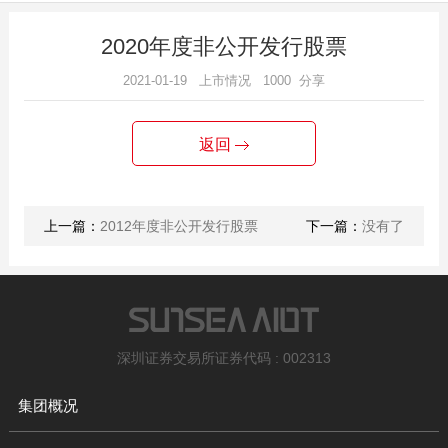
2020年度非公开发行股票
2021-01-19 上市情况 1000 分享
返回
上一篇：
2012年度非公开发行股票
下一篇：
没有了
深圳证券交易所证券代码 : 002313
集团概况