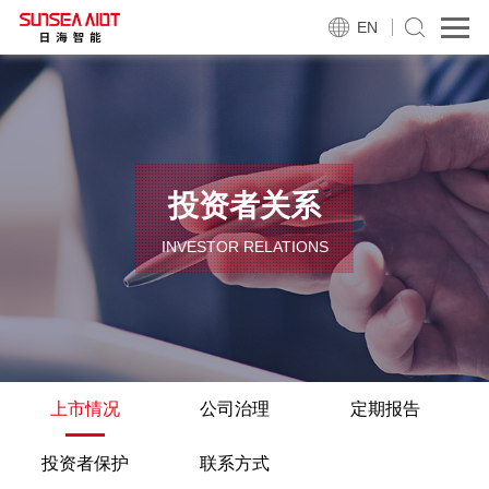
EN
投资者关系
INVESTOR RELATIONS
上市情况
公司治理
定期报告
投资者保护
联系方式