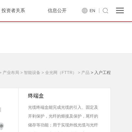
投资者关系
信息公开
EN
> 产业布局
> 智能设备
> 全光网（FTTR）
> 产品
> 入户工程
终端盒
光缆终端盒能完成光缆的引入、固定及
开剥保护，光纤的熔接及保护，尾纤的
储存等功能；用于实现外线光缆与光纤