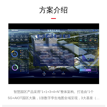
方案介绍
智慧园区产品采用“1+1+3+4+N”整体架构。打造由“1个
5G+AIOT园区大脑，1张数字孪生地图全域呈现，3大基座（物
联感知平台、视频云平台、AI分析平台），4大展现形式(IOC